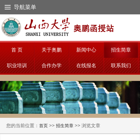
导航菜单
首 页
关于奥鹏
新闻中心
招生简章
职业培训
合作办学
在线报名
联系我们
您的当前位置：
>>
>> 浏览文章
首页
招生简章