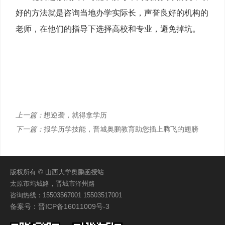
好的方法就是咨询当地办学实际长，声誉良好的机构的
老师，在他们的指导下选择高校和专业，避免掉坑。
上一篇：
想逆袭，就得拿学历
下一篇：
报学历学技能，晋城奥鹏教育助您插上腾飞的翅膀
版权所有 © 山西大学奥鹏函授站
太原市坞城路，晋城市泽州路
咨询热线：15503567001 15503517001
备案号：晋ICP备16011009号-3