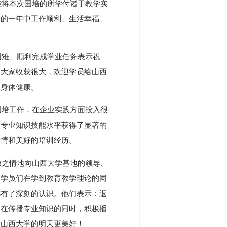
将本次国培的所学付诸于教学实
新的一年中工作顺利、生活幸福、
难、顺利完成学业任务表示祝
，大家收获很大，欢迎学员给山西
、身体健康。
培工作，在企业实践方面投入很
与专业知识技能水平获得了显著的
友情和美好的培训经历。
之情地向山西大学基地的领导、
，学员们在学到教育教学理论的同
都有了深刻的认识。他们表示：返
，在传播专业知识的同时，积极播
。山西大学的明天更美好！