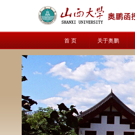
首 页
关于奥鹏