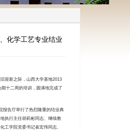
业、化学工艺专业结业
迎新之际，山西大学基地2013
为期十二周的培训，圆满地完成了
学院报告厅举行了热烈隆重的结业典
基地执行主任胡莉彬同志、继续教
学化工学院党委书记崔宏伟同志、