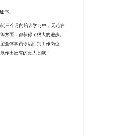
证书。
期三个月的培训学习中，无论在
陶等方面，都获得了很大的进步。
希望全体学员今后回到工作岗位
发展作出应有的更大贡献！