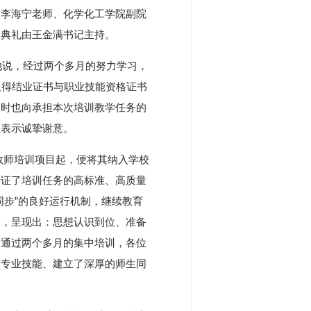
、李海宁老师、化学化工学院副院
。典礼由王金满书记主持。
说，经过两个多月的努力学习，
取得结业证书与职业技能资格证书
同时也向承担本次培训教学任务的
员表示诚挚谢意。
教师培训项目起，便将其纳入学校
保证了培训任务的高标准、高质量
同步”的良好运行机制，继续教育
学，呈现出：思想认识到位、准备
。通过两个多月的集中培训，各位
了专业技能、建立了深厚的师生同